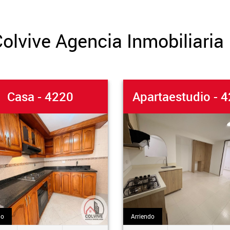
olvive Agencia Inmobiliaria
asa - 4220
Apartaestudio - 426
Arriendo