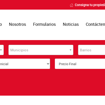
Consigna tu propie
io
Nosotros
Formularios
Noticias
Contácte
Municipios
Barrios