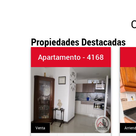
C
Propiedades Destacadas
Apartamento - 4168
C
Venta
Arriendo