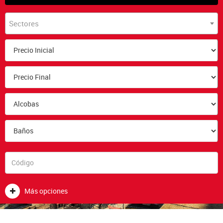
Sectores
Más opciones
REPARACIONES