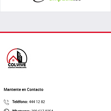
Mantente en Contacto
Teléfono:
444 12 82
Whatsapp:
300 617 8254