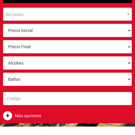
Sectores
Más opciones
NOSOTROS