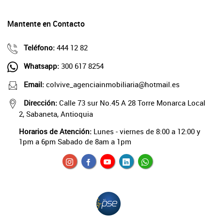
Mantente en Contacto
Teléfono:
444 12 82
Whatsapp:
300 617 8254
Email:
colvive_agenciainmobiliaria@hotmail.es
Dirección:
Calle 73 sur No.45 A 28 Torre Monarca Local
2, Sabaneta, Antioquia
Horarios de Atención:
Lunes - viernes de 8:00 a 12:00 y
1pm a 6pm Sabado de 8am a 1pm