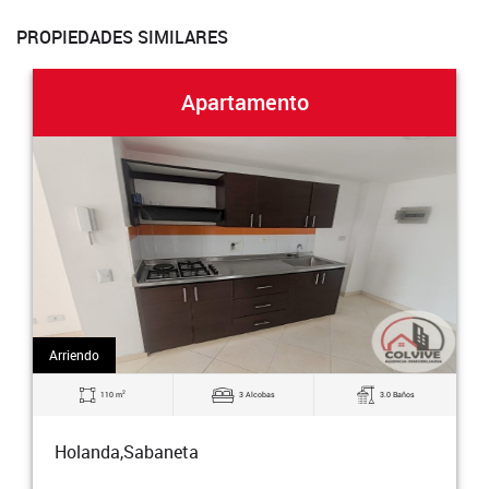
PROPIEDADES SIMILARES
Apartamento
Arriendo
2
90 m
3 Alcobas
2.0 Baños
Holanda,Sabaneta