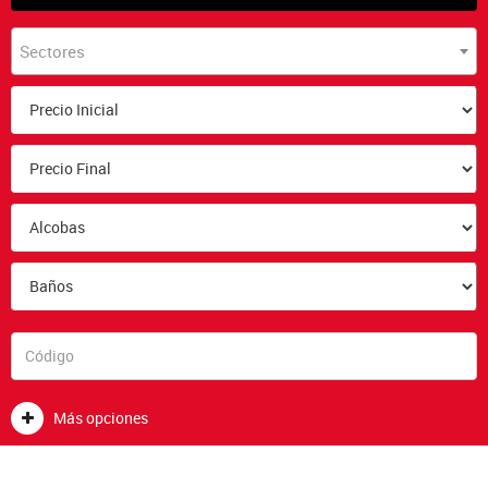
Sectores
Más opciones