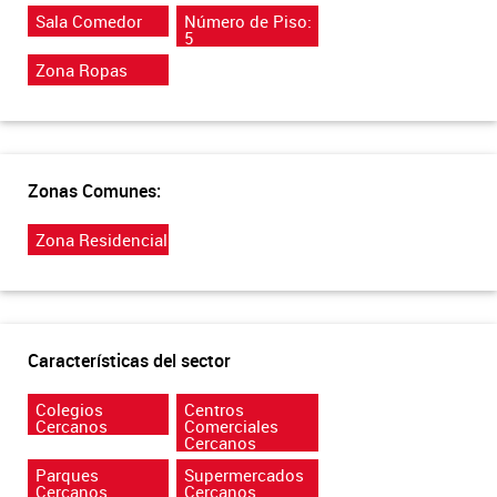
Sala Comedor
Número de Piso:
5
Zona Ropas
Zonas Comunes:
Zona Residencial
Características del sector
Colegios
Centros
Cercanos
Comerciales
Cercanos
Parques
Supermercados
Cercanos
Cercanos