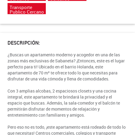
Transporte
Publico Cercano
DESCRIPCIÓN:
¿Buscas un apartamento moderno y acogedor en una de las
zonas más exclusivas de Sabaneta? ¡Entonces, este es el lugar
perfecto para ti! Ubicado en el barrio Holanda, este
apartamento de 70 m² te ofrece todo lo que necesitas para
disfrutar de una vida cómoda y llena de comodidades.
Con 3 amplias alcobas, 2 espaciosos closets y una cocina
integral, este apartamento te brindará la privacidad y el
espacio que buscas. Además, la sala-comedor y el balcón te
permitirán disfrutar de momentos de relajación y
entretenimiento con familiares y amigos.
Pero eso no es todo, ¡este apartamento está rodeado de todo lo
que necesitas! Centros comerciales, colegios y transporte