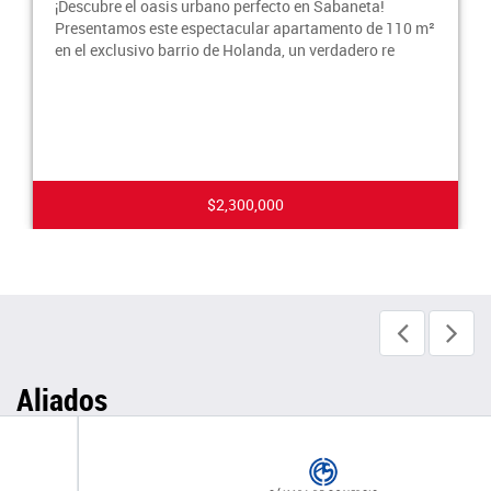
¿Buscas un hogar que combine la tranquilidad de un
barrio residencial con la comodidad de la vida urbana?
Presentamos este espectacular apartamento en
$2,700,000
Aliados