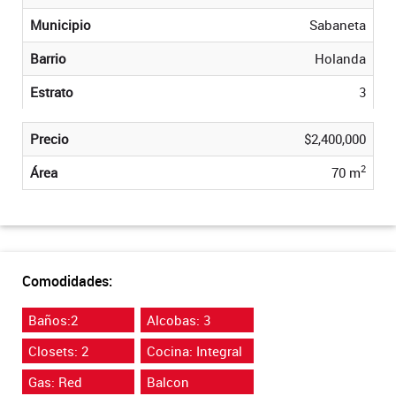
Municipio
Sabaneta
Barrio
Holanda
Estrato
3
Precio
$2,400,000
2
Área
70 m
Comodidades:
Baños:2
Alcobas: 3
Closets: 2
Cocina: Integral
Gas: Red
Balcon