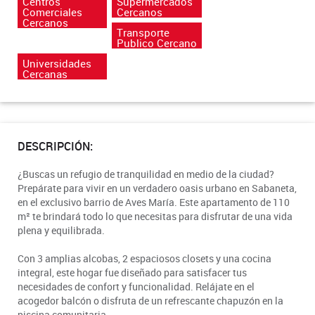
Centros
Supermercados
Comerciales
Cercanos
Cercanos
Transporte
Publico Cercano
Universidades
Cercanas
DESCRIPCIÓN:
¿Buscas un refugio de tranquilidad en medio de la ciudad?
Prepárate para vivir en un verdadero oasis urbano en Sabaneta,
en el exclusivo barrio de Aves María. Este apartamento de 110
m² te brindará todo lo que necesitas para disfrutar de una vida
plena y equilibrada.
Con 3 amplias alcobas, 2 espaciosos closets y una cocina
integral, este hogar fue diseñado para satisfacer tus
necesidades de confort y funcionalidad. Relájate en el
acogedor balcón o disfruta de un refrescante chapuzón en la
piscina comunitaria.