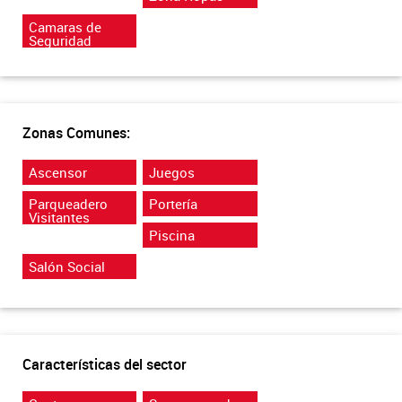
Camaras de
Seguridad
Zonas Comunes:
Ascensor
Juegos
Parqueadero
Portería
Visitantes
Piscina
Salón Social
Características del sector