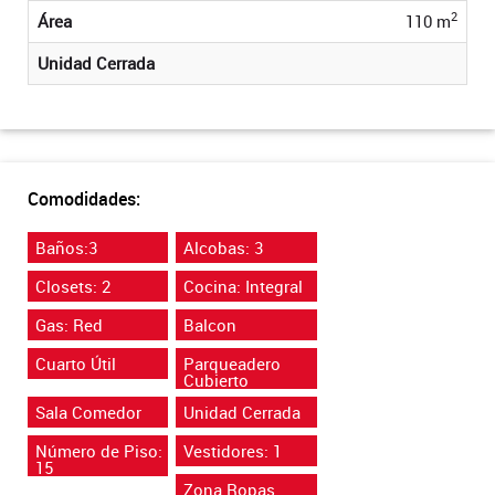
2
Área
110 m
Unidad Cerrada
Comodidades:
Baños:3
Alcobas: 3
Closets: 2
Cocina: Integral
Gas: Red
Balcon
Cuarto Útil
Parqueadero
Cubierto
Sala Comedor
Unidad Cerrada
Número de Piso:
Vestidores: 1
15
Zona Ropas