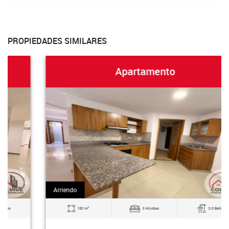
PROPIEDADES SIMILARES
Apartamento
Arriendo
2
182 m
3 Alcobas
2.0 Baños