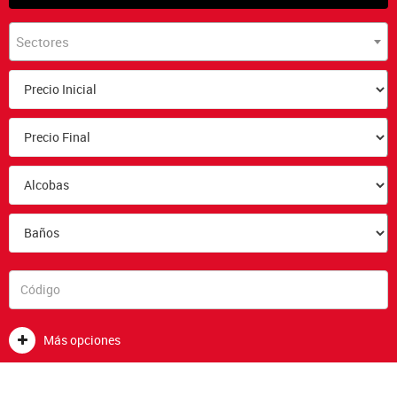
Sectores
Más opciones