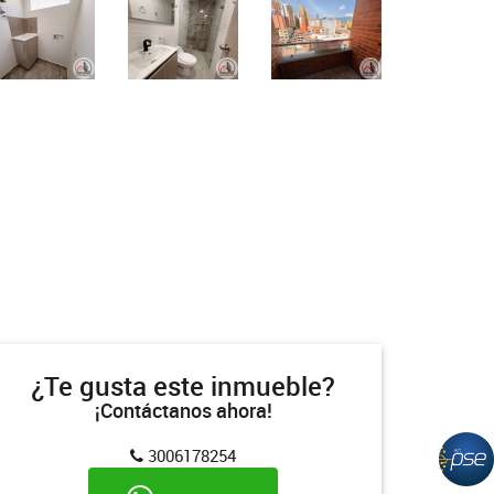
¿Te gusta este inmueble?
¡Contáctanos ahora!
3006178254