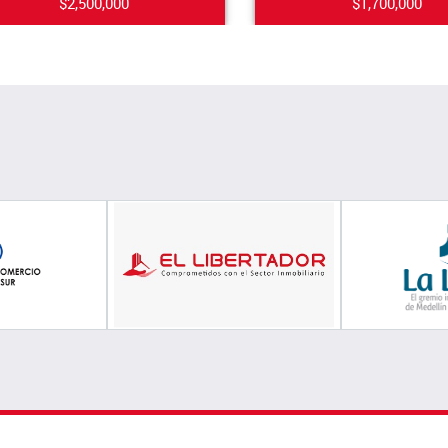
$2,500,000
$1,700,000