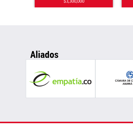
$3,300,000
Aliados