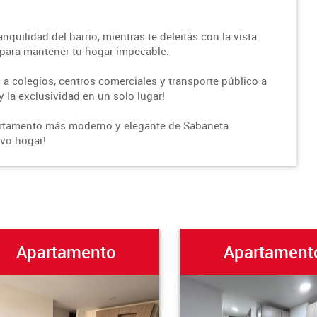
nquilidad del barrio, mientras te deleitás con la vista.
para mantener tu hogar impecable.
 a colegios, centros comerciales y transporte público a
 la exclusividad en un solo lugar!
partamento más moderno y elegante de Sabaneta.
evo hogar!
Apartamento
Apartament