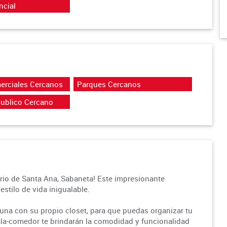
ncial
erciales Cercanos
Parques Cercanos
Publico Cercano
rrio de Santa Ana, Sabaneta! Este impresionante
estilo de vida inigualable.
 una con su propio closet, para que puedas organizar tu
 sala-comedor te brindarán la comodidad y funcionalidad