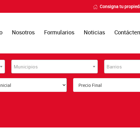
Consigna tu propie
io
Nosotros
Formularios
Noticias
Contácte
Municipios
Barrios