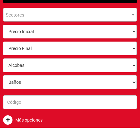
Sectores
Más opciones