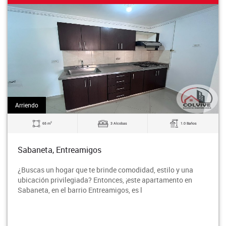
Arriendo
2
65 m
3 Alcobas
1.0 Baños
Sabaneta, Entreamigos
¿Buscas un hogar que te brinde comodidad, estilo y una
ubicación privilegiada? Entonces, ¡este apartamento en
Sabaneta, en el barrio Entreamigos, es l