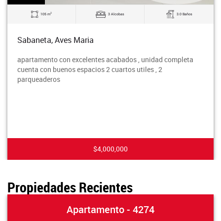
2
105 m
3 Alcobas
3.0 Baños
Sabaneta, Aves Maria
apartamento con excelentes acabados , unidad completa
cuenta con buenos espacios 2 cuartos utiles , 2
parqueaderos
$4,000,000
Propiedades Recientes
Apartamento - 4274