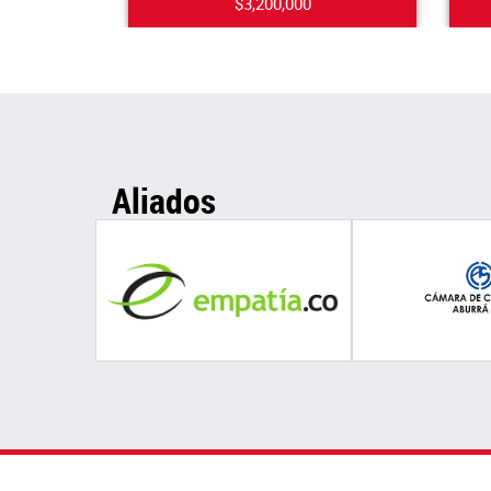
$3,200,000
Aliados