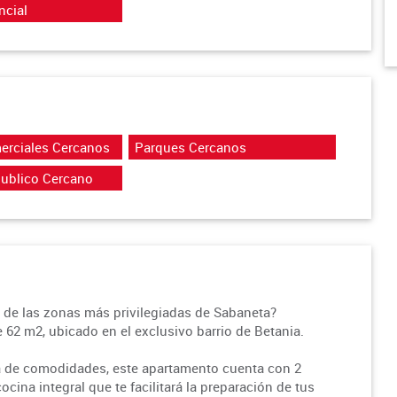
ncial
erciales Cercanos
Parques Cercanos
Publico Cercano
de las zonas más privilegiadas de Sabaneta?
2 m2, ubicado en el exclusivo barrio de Betania.
a de comodidades, este apartamento cuenta con 2
cina integral que te facilitará la preparación de tus