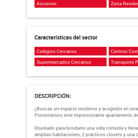
Ascensor
Zona Reside
Características del sector
Colegios Cercanos
Centros Com
Supermercados Cercanos
Transporte 
DESCRIPCIÓN:
¿Buscas un espacio moderno y acogedor en una 
Presentamos este impresionante apartamento de 6
Diseñado para brindarte una vida cómoda y llen
amplias habitaciones, 2 prácticos closets y una co