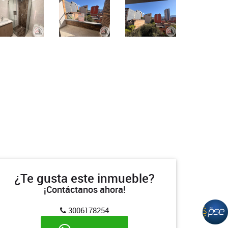
¿Te gusta este inmueble?
¡Contáctanos ahora!
3006178254