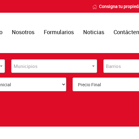
Consigna tu propie
io
Nosotros
Formularios
Noticias
Contácte
Municipios
Barrios