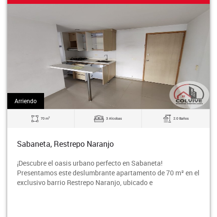
Arriendo
2
70 m
3 Alcobas
2.0 Baños
Sabaneta, Restrepo Naranjo
¡Descubre el oasis urbano perfecto en Sabaneta!
Presentamos este deslumbrante apartamento de 70 m² en el
exclusivo barrio Restrepo Naranjo, ubicado e