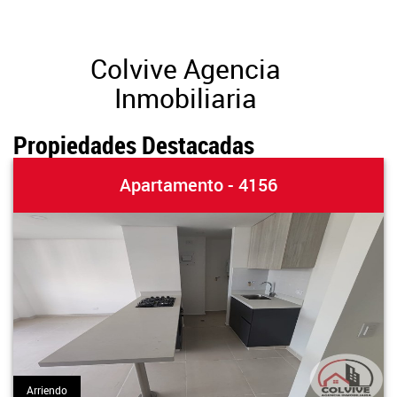
Colvive Agencia
Inmobiliaria
Propiedades Destacadas
Apartamento - 4156
Arriendo