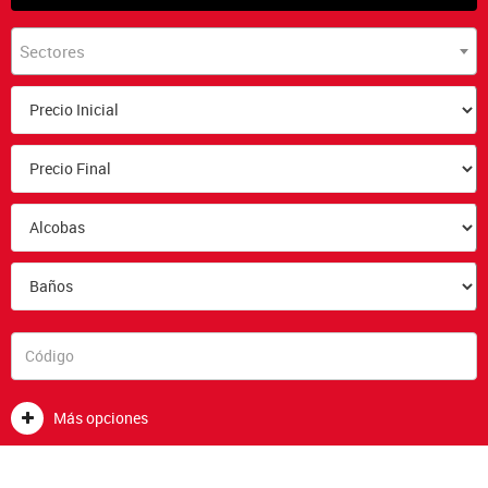
Sectores
Más opciones