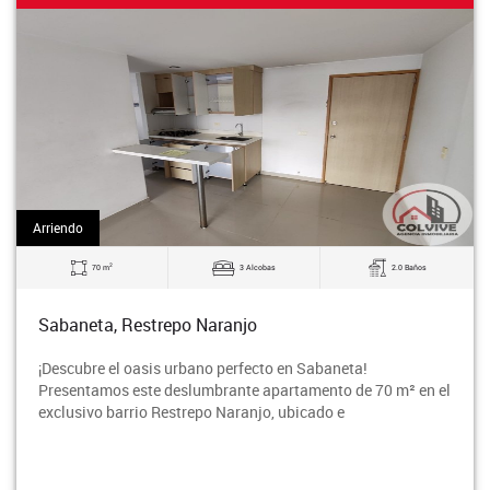
Arriendo
2
70 m
3 Alcobas
2.0 Baños
Sabaneta, Restrepo Naranjo
¡Descubre el oasis urbano perfecto en Sabaneta!
Presentamos este deslumbrante apartamento de 70 m² en el
exclusivo barrio Restrepo Naranjo, ubicado e