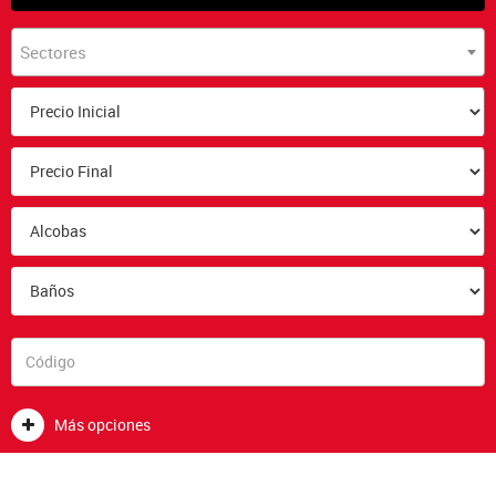
Sectores
Más opciones