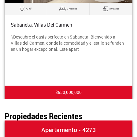
2
70 m
2 Alcobas
2.0 Baños
Sabaneta, Villas Del Carmen
"¡Descubre el oasis perfecto en Sabaneta! Bienvenido a
Villas del Carmen, donde la comodidad y el estilo se funden
en un hogar excepcional. Este apart
$530,000,000
Propiedades Recientes
Apartamento - 4273