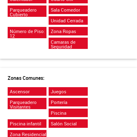
Parqueadero
Sala Comedor
Cubierto
Unidad Cerrada
Número de Piso:
Zona Ropas
12
Camaras de
Seguridad
Zonas Comunes:
Ascensor
Juegos
Parqueadero
Portería
Visitantes
Piscina
Piscina infantil
Salón Social
Zona Residencial