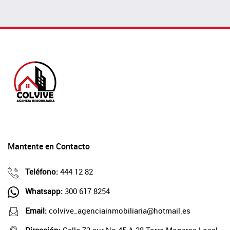
Mantente en Contacto
Teléfono:
444 12 82
Whatsapp:
300 617 8254
Email:
colvive_agenciainmobiliaria@hotmail.es
Dirección:
Calle 73 sur No.45 A 28 Torre Monarca Local