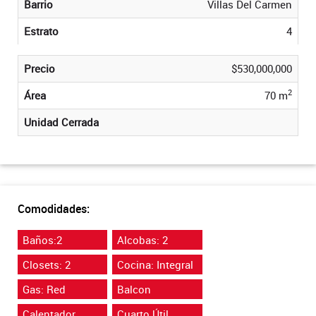
Barrio
Villas Del Carmen
Estrato
4
Precio
$530,000,000
2
Área
70 m
Unidad Cerrada
Comodidades:
Baños:2
Alcobas: 2
Closets: 2
Cocina: Integral
Gas: Red
Balcon
Calentador
Cuarto Útil