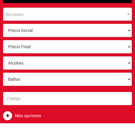
Sectores
Más opciones