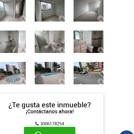
¿Te gusta este inmueble?
¡Contáctanos ahora!
3006178254