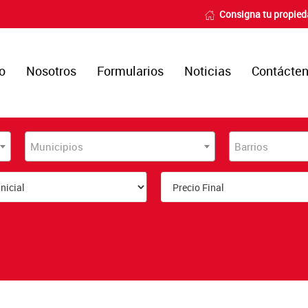
Consigna tu propie
io
Nosotros
Formularios
Noticias
Contácte
Municipios
Barrios