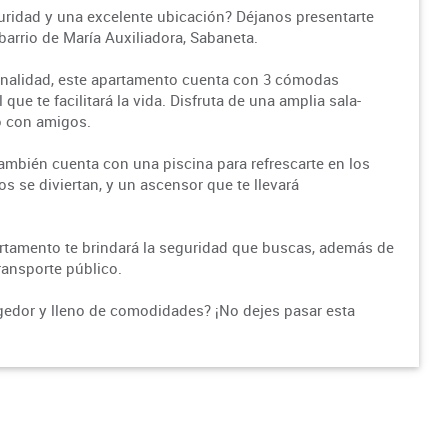
ridad y una excelente ubicación? Déjanos presentarte
arrio de María Auxiliadora, Sabaneta.
onalidad, este apartamento cuenta con 3 cómodas
que te facilitará la vida. Disfruta de una amplia sala-
o con amigos.
también cuenta con una piscina para refrescarte en los
os se diviertan, y un ascensor que te llevará
artamento te brindará la seguridad que buscas, además de
ransporte público.
ogedor y lleno de comodidades? ¡No dejes pasar esta