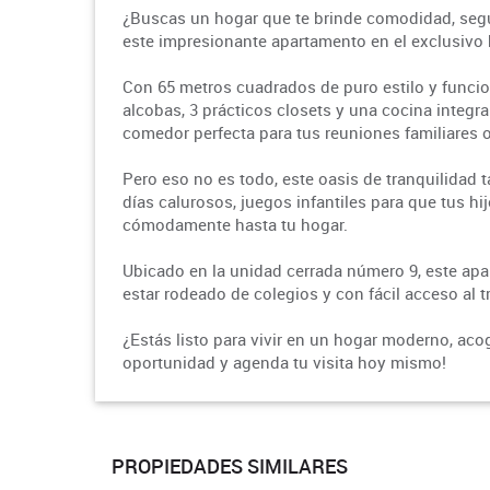
¿Buscas un hogar que te brinde comodidad, segu
este impresionante apartamento en el exclusivo b
Con 65 metros cuadrados de puro estilo y funci
alcobas, 3 prácticos closets y una cocina integral 
comedor perfecta para tus reuniones familiares 
Pero eso no es todo, este oasis de tranquilidad 
días calurosos, juegos infantiles para que tus hij
cómodamente hasta tu hogar.
Ubicado en la unidad cerrada número 9, este ap
estar rodeado de colegios y con fácil acceso al t
¿Estás listo para vivir en un hogar moderno, ac
oportunidad y agenda tu visita hoy mismo!
PROPIEDADES SIMILARES