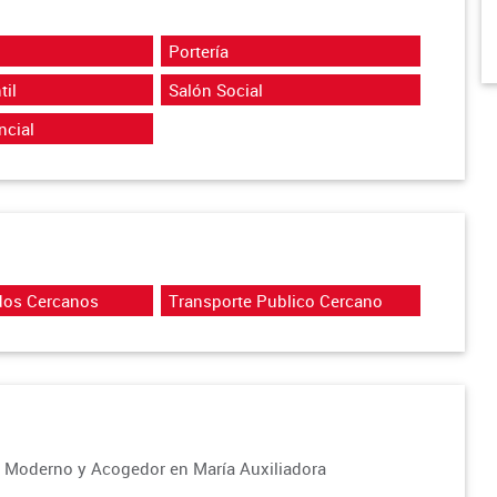
Portería
til
Salón Social
ncial
dos Cercanos
Transporte Publico Cercano
o Moderno y Acogedor en María Auxiliadora