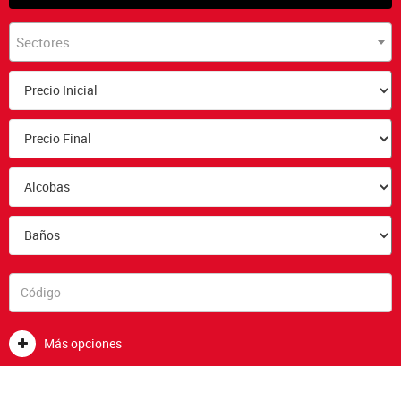
Sectores
Más opciones