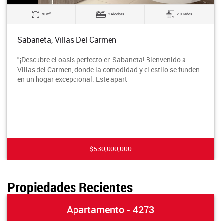
2
70 m
2 Alcobas
2.0 Baños
Sabaneta, Villas Del Carmen
"¡Descubre el oasis perfecto en Sabaneta! Bienvenido a
Villas del Carmen, donde la comodidad y el estilo se funden
en un hogar excepcional. Este apart
$530,000,000
Propiedades Recientes
Apartamento - 4273