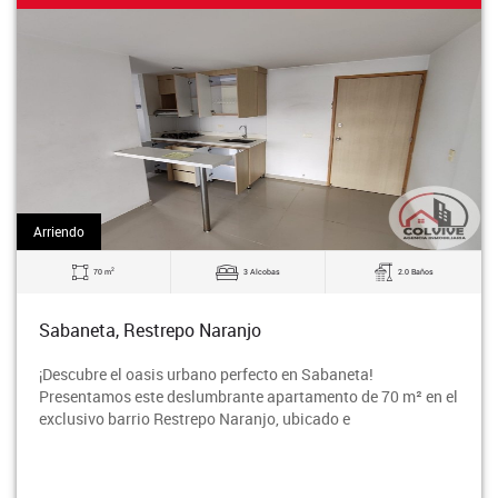
Arriendo
2
70 m
3 Alcobas
2.0 Baños
Sabaneta, Restrepo Naranjo
¡Descubre el oasis urbano perfecto en Sabaneta!
Presentamos este deslumbrante apartamento de 70 m² en el
exclusivo barrio Restrepo Naranjo, ubicado e