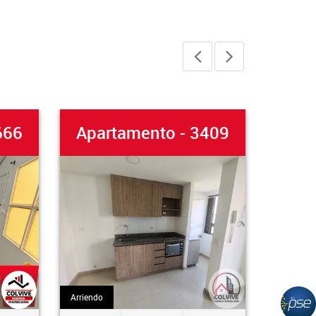
Apartamento - 3409
Apartam
Arriendo
Arriendo