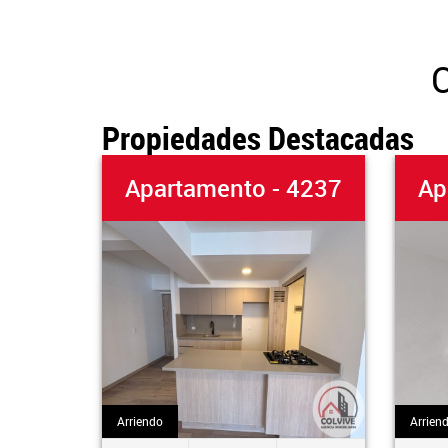
C
Propiedades Destacadas
Apartamento - 4237
Apart
Arriendo
Arriendo