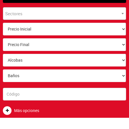
Sectores
Más opciones