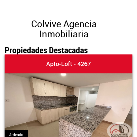
Colvive Agencia
Inmobiliaria
Propiedades Destacadas
Apto-Loft - 4267
Arriendo