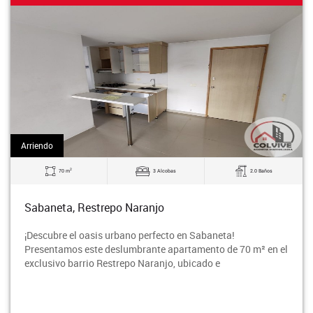
Arriendo
2
70 m
3 Alcobas
2.0 Baños
Sabaneta, Restrepo Naranjo
¡Descubre el oasis urbano perfecto en Sabaneta!
Presentamos este deslumbrante apartamento de 70 m² en el
exclusivo barrio Restrepo Naranjo, ubicado e