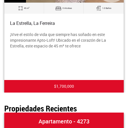
2
45 m
0 Alcobas
1.0 Baños
La Estrella, La Ferreira
¡Vive el estilo de vida que siempre has soñado en este
impresionante Apto-Loft! Ubicado en el corazón de La
Estrella, este espacio de 45 m² te ofrece
$1,700,000
Propiedades Recientes
Apartamento - 4273