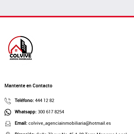
Mantente en Contacto
Teléfono:
444 12 82
Whatsapp:
300 617 8254
Email:
colvive_agenciainmobiliaria@hotmail.es