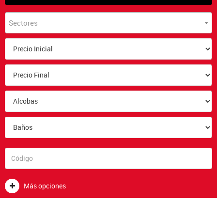
Sectores
Más opciones