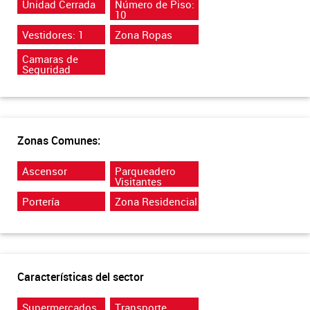
Unidad Cerrada
Número de Piso:
10
Vestidores: 1
Zona Ropas
Camaras de
Seguridad
Zonas Comunes:
Ascensor
Parqueadero
Visitantes
Portería
Zona Residencial
Características del sector
Supermercados
Transporte