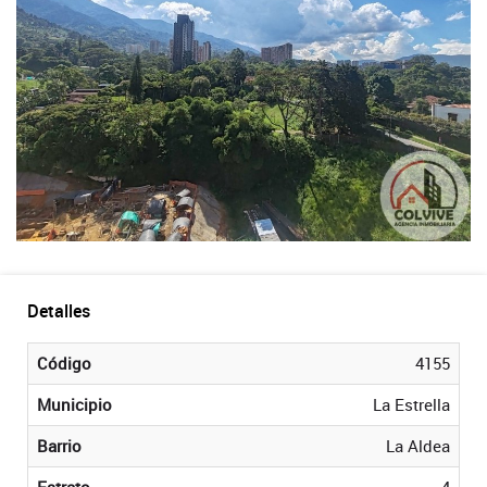
Detalles
Código
4155
Municipio
La Estrella
Barrio
La Aldea
Estrato
4