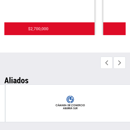
$2,750,000
Aliados