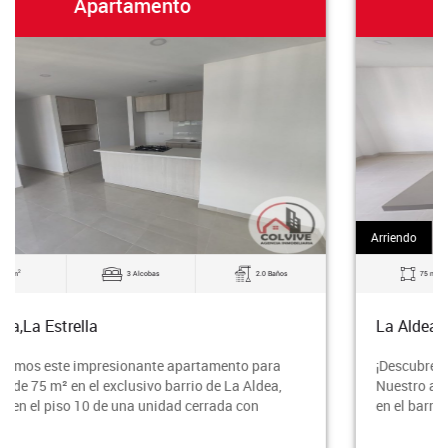
Apartamento
Arriendo
2
75 m
3 Alcobas
2.0 Baños
La Aldea,La Estrella
¡Descubre tu nuevo hogar en el corazón de La Estrella!
Nuestro acogedor apartamento para estrenar de 75 m²
en el barrio La Aldea te espera para que h