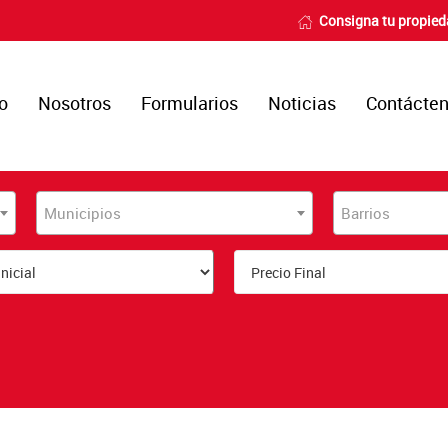
Consigna tu propie
io
Nosotros
Formularios
Noticias
Contácte
Municipios
Barrios