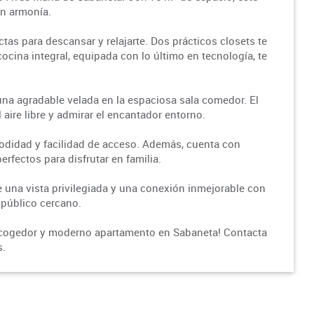
en armonía.
tas para descansar y relajarte. Dos prácticos closets te
cina integral, equipada con lo último en tecnología, te
 una agradable velada en la espaciosa sala comedor. El
 aire libre y admirar el encantador entorno.
odidad y facilidad de acceso. Además, cuenta con
erfectos para disfrutar en familia.
e una vista privilegiada y una conexión inmejorable con
 público cercano.
e acogedor y moderno apartamento en Sabaneta! Contacta
s.