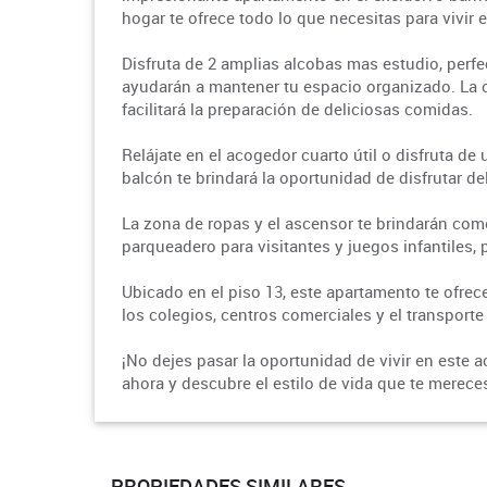
hogar te ofrece todo lo que necesitas para vivir 
Disfruta de 2 amplias alcobas mas estudio, perfec
ayudarán a mantener tu espacio organizado. La co
facilitará la preparación de deliciosas comidas.
Relájate en el acogedor cuarto útil o disfruta de
balcón te brindará la oportunidad de disfrutar del
La zona de ropas y el ascensor te brindarán com
parqueadero para visitantes y juegos infantiles, p
Ubicado en el piso 13, este apartamento te ofrec
los colegios, centros comerciales y el transporte
¡No dejes pasar la oportunidad de vivir en est
ahora y descubre el estilo de vida que te merece
PROPIEDADES SIMILARES