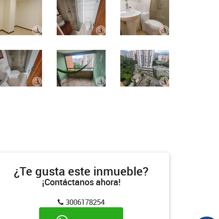
¿Te gusta este inmueble?
¡Contáctanos ahora!
3006178254