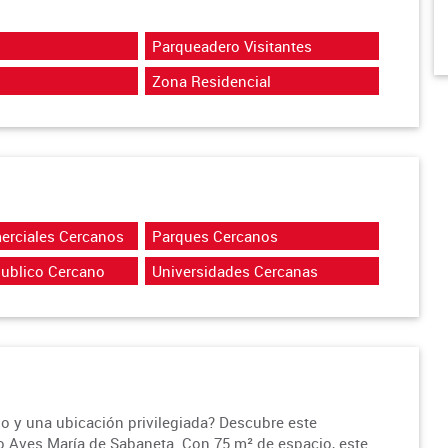
Parqueadero Visitantes
Zona Residencial
erciales Cercanos
Parques Cercanos
Publico Cercano
Universidades Cercanas
o y una ubicación privilegiada? Descubre este
o Aves María de Sabaneta. Con 75 m² de espacio, este