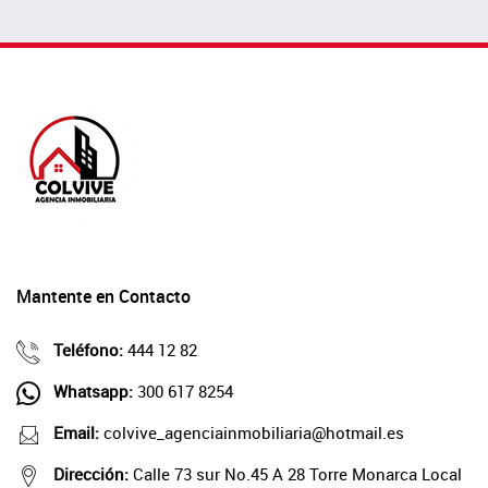
Mantente en Contacto
Teléfono:
444 12 82
Whatsapp:
300 617 8254
Email:
colvive_agenciainmobiliaria@hotmail.es
Dirección:
Calle 73 sur No.45 A 28 Torre Monarca Local