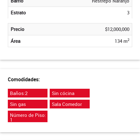
Barrio
Restrepo Naranjo
Estrato
3
Precio
$12,000,000
2
Área
134 m
Comodidades:
Baños:2
Sin cócina
Sin gas
Sala Comedor
Número de Piso:
1