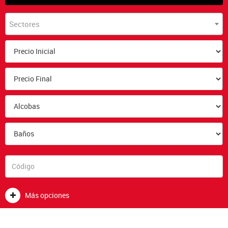
Sectores
Más opciones