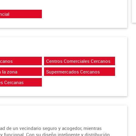
ncial
rcanos
Centros Comerciales Cercanos
 la zona
Supermercados Cercanos
es Cercanas
ad de un vecindario seguro y acogedor, mientras
 funcional. Con su diseño inteligente y distribución