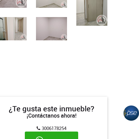
¿Te gusta este inmueble?
¡Contáctanos ahora!
3006178254