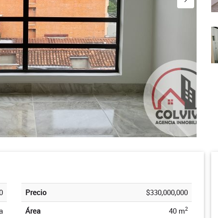
0
Precio
$330,000,000
2
a
Área
40 m