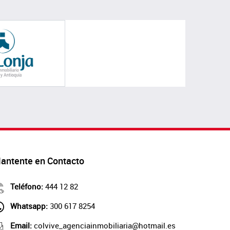
antente en Contacto
Teléfono:
444 12 82
Whatsapp:
300 617 8254
Email:
colvive_agenciainmobiliaria@hotmail.es