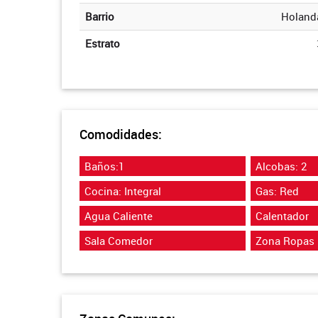
Barrio
Holand
Estrato
Comodidades:
Baños:1
Alcobas: 2
Cocina: Integral
Gas: Red
Agua Caliente
Calentador
Sala Comedor
Zona Ropas