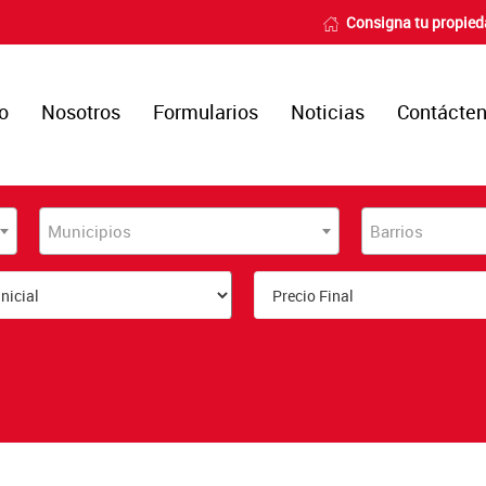
Consigna tu propie
io
Nosotros
Formularios
Noticias
Contácte
Municipios
Barrios