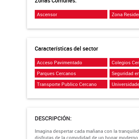
Zonas Comunes:
Ascensor
Zona Reside
Características del sector
Acceso Pavimentado
Colegios Ce
Parques Cercanos
Seguridad en
Transporte Publico Cercano
Universidad
DESCRIPCIÓN:
Imagina despertar cada mañana con la tranquilid
disfrutas de la comodidad de un hogar moderno y