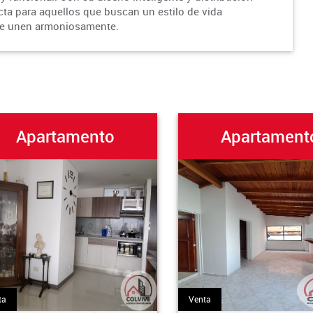
ecta para aquellos que buscan un estilo de vida
 se unen armoniosamente.
Apartamento
Apartament
ta
Venta