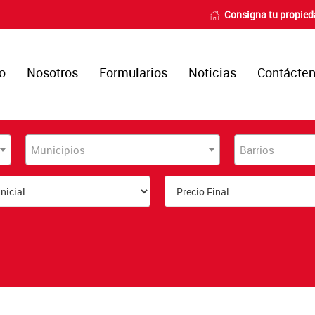
Consigna tu propie
io
Nosotros
Formularios
Noticias
Contácte
Municipios
Barrios