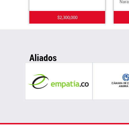
Naranjo
$2,300,000
Aliados