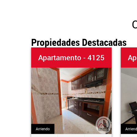
C
Propiedades Destacadas
Apartamento - 4125
Apar
Arriendo
Arriendo