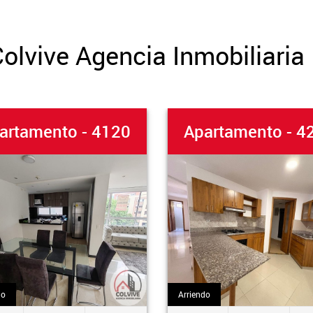
olvive Agencia Inmobiliaria
tamento - 4120
Apartamento - 422
Arriendo