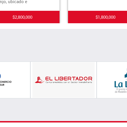
, ubicado e
$2,800,000
$1,800,000