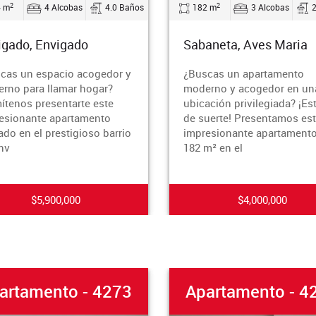
2
4 Alcobas
4.0 Baños
182 m
3 Alcobas
2.0 B
o, Envigado
Sabaneta, Aves Maria
un espacio acogedor y
¿Buscas un apartamento
para llamar hogar?
moderno y acogedor en una
os presentarte este
ubicación privilegiada? ¡Estás
nante apartamento
de suerte! Presentamos este
n el prestigioso barrio
impresionante apartamento de
182 m² en el
$5,900,000
$4,000,000
tamento - 4273
Apartamento - 427