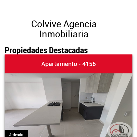
Colvive Agencia
Inmobiliaria
Propiedades Destacadas
Apartamento - 4156
Arriendo