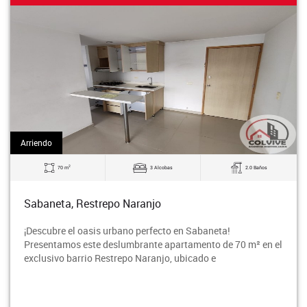
Arriendo
2
70 m
3 Alcobas
2.0 Baños
Sabaneta, Restrepo Naranjo
¡Descubre el oasis urbano perfecto en Sabaneta!
Presentamos este deslumbrante apartamento de 70 m² en el
exclusivo barrio Restrepo Naranjo, ubicado e