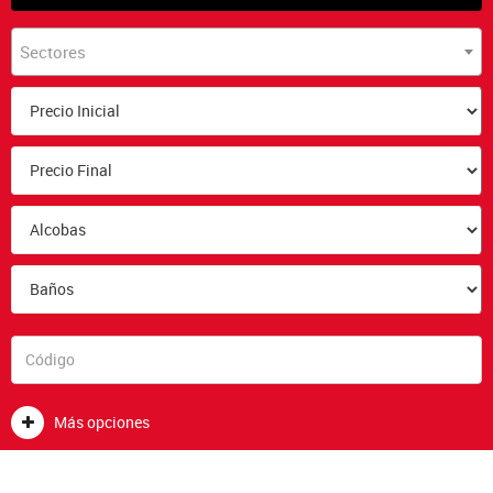
Sectores
Más opciones